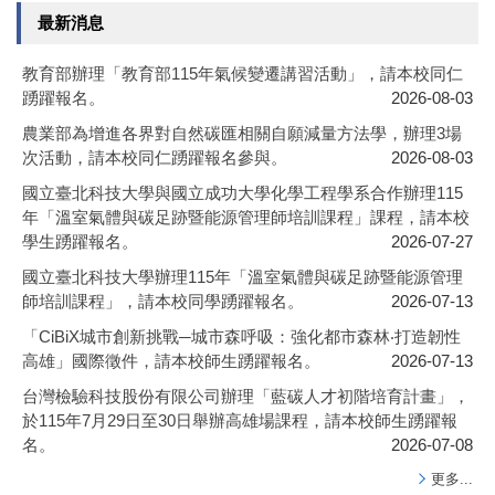
最新消息
教育部辦理「教育部115年氣候變遷講習活動」，請本校同仁
踴躍報名。
2026-08-03
農業部為增進各界對自然碳匯相關自願減量方法學，辦理3場
次活動，請本校同仁踴躍報名參與。
2026-08-03
國立臺北科技大學與國立成功大學化學工程學系合作辦理115
年「溫室氣體與碳足跡暨能源管理師培訓課程」課程，請本校
學生踴躍報名。
2026-07-27
國立臺北科技大學辦理115年「溫室氣體與碳足跡暨能源管理
師培訓課程」，請本校同學踴躍報名。
2026-07-13
「CiBiX城市創新挑戰─城市森呼吸：強化都市森林‧打造韌性
高雄」國際徵件，請本校師生踴躍報名。
2026-07-13
台灣檢驗科技股份有限公司辦理「藍碳人才初階培育計畫」，
於115年7月29日至30日舉辦高雄場課程，請本校師生踴躍報
名。
2026-07-08
更多...