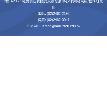
2樓 A205：社會責任實踐與永續發展中心/永續發展組/校務研究
組
電話: (02)2462-2192
傳真: (02)2462-0041
E-MAIL: usrsdg@mail.ntou.edu.tw