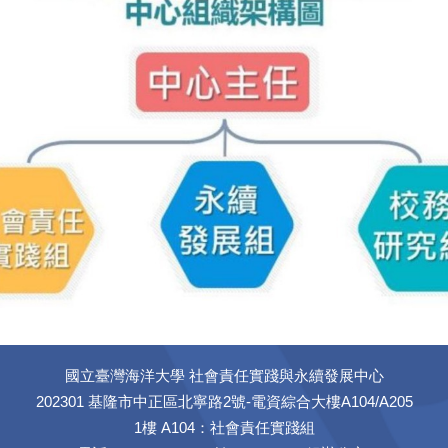
國立臺灣海洋大學 社會責任實踐與永續發展中心
202301 基隆市中正區北寧路2號-電資綜合大樓A104/A205
1樓 A104：社會責任實踐組