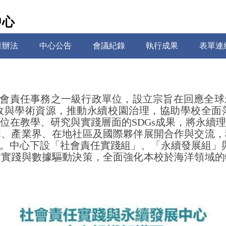
中心
章辦法
中心公告
會議紀錄
執行成果
表單連
會責任事務之一級行政單位，設立宗旨在回應全球
政與學術資源，推動永續校園治理，協助學校全面
位在教學、研究與實踐層面的
SDGs
成果，將永續
構、產業界、在地社區及國際夥伴展開合作與交流，
。中心下設「社會責任實踐組」、「永續發展組」
方實踐與數據驅動決策，全面強化本校於海洋領域的