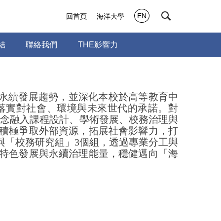
EN
回首頁
海洋大學
結
聯絡我們
THE影響力
永續發展趨勢，並深化本校於高等教育中
落實對社會、環境與未來世代的承諾。對
理念融入課程設計、學術發展、校務治理與
積極爭取外部資源，拓展社會影響力，打
與「校務研究組」
3
個組，透過專業分工與
特色發展與永續治理能量，穩健邁向「海