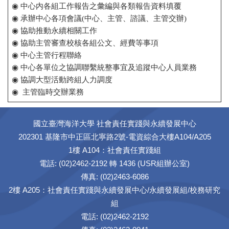
◉ 中心内各組工作報告之彙編與各類報告資料填覆
◉ 承辦中心各項會議(中心、主管、諮議、主管交辦)
◉ 協助推動永續相關工作
◉ 協助主管審查校核各組公文、經費等事項
◉ 中心主管行程聯絡
◉ 中心各單位之協調聯繫統整事宜及追蹤中心人員業務
◉ 協調大型活動跨組人力調度
◉
主管臨時交辦業務
國立臺灣海洋大學 社會責任實踐與永續發展中心
202301 基隆市中正區北寧路2號-電資綜合大樓A104/A205
1樓 A104：社會責任實踐組
電話: (02)2462-2192 轉 1436 (USR組辦公室)
傳真: (02)2463-6086
2樓 A205：社會責任實踐與永續發展中心/永續發展組/校務研究
組
電話: (02)2462-2192